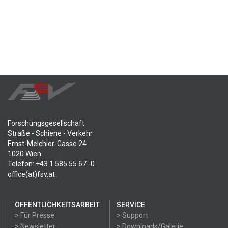
Forschungsgesellschaft
Straße - Schiene - Verkehr
Ernst-Melchior-Gasse 24
1020 Wien
Telefon: +43 1 585 55 67 -0
office(at)fsv.at
ÖFFENTLICHKEITSARBEIT
SERVICE
> Für Presse
> Support
> Newsletter
> Downloads/Galerie