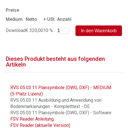
Preise
Medium
Netto
+ USt.
Anzahl
Download
€ 320,00
10 %
Dieses Produkt besteht aus folgenden
Artikeln
RVS 05.03.11 Plansymbole (DWG, DXF) - MEDIUM
(5-Platz Lizenz)
RVS 05.03.11 Ausbildung und Anwendung von
Bodenmarkierungen - Kompletttext - DE
RVS 05.03.11 Plansymbole (DWG, DXF) - Software
FSV Reader Anleitung
FSV Reader (aktuelle Version)