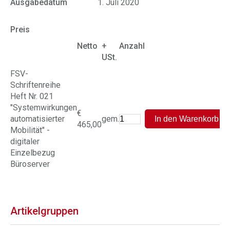
Ausgabedatum
1. Juli 2020
Preis
Netto
+
Anzahl
USt.
FSV-
Schriftenreihe
Heft Nr. 021
"Systemwirkungen
€
automatisierter
gem.
465,00
Mobilität" -
digitaler
Einzelbezug
Büroserver
Artikelgruppen