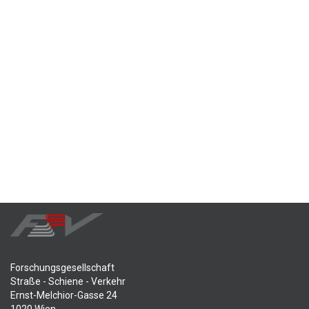
Forschungsgesellschaft
Straße - Schiene - Verkehr
Ernst-Melchior-Gasse 24