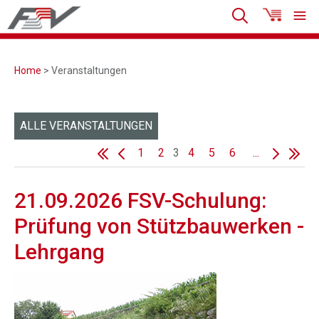
Home
> Veranstaltungen
ALLE VERANSTALTUNGEN
1
2
3
4
5
6
...
21.09.2026 FSV-Schulung:
Prüfung von Stützbauwerken -
Lehrgang