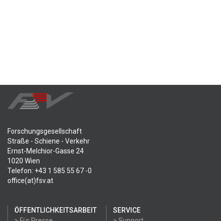
Forschungsgesellschaft
Straße - Schiene - Verkehr
Ernst-Melchior-Gasse 24
1020 Wien
Telefon: +43 1 585 55 67 -0
office(at)fsv.at
ÖFFENTLICHKEITSARBEIT
SERVICE
> Für Presse
> Support