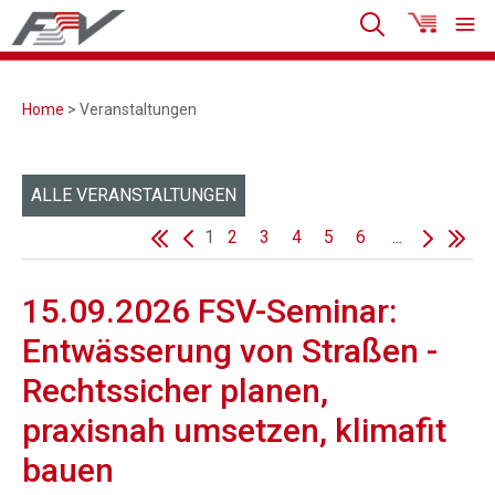
Home
> Veranstaltungen
ALLE VERANSTALTUNGEN
1
2
3
4
5
6
...
15.09.2026 FSV-Seminar:
Entwässerung von Straßen -
Rechtssicher planen,
praxisnah umsetzen, klimafit
bauen