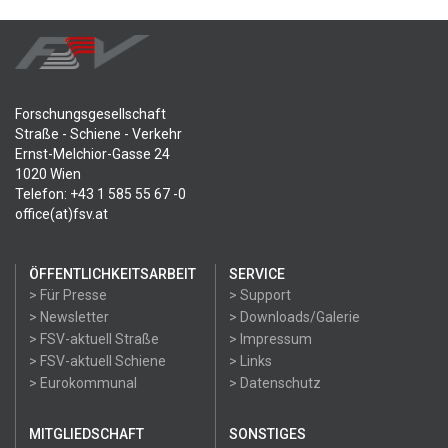
Forschungsgesellschaft
Straße - Schiene - Verkehr
Ernst-Melchior-Gasse 24
1020 Wien
Telefon: +43 1 585 55 67 -0
office(at)fsv.at
ÖFFENTLICHKEITSARBEIT
SERVICE
> Für Presse
> Support
> Newsletter
> Downloads/Galerie
> FSV-aktuell Straße
> Impressum
> FSV-aktuell Schiene
> Links
> Eurokommunal
> Datenschutz
MITGLIEDSCHAFT
SONSTIGES