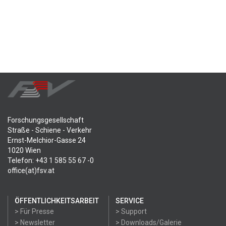
Forschungsgesellschaft
Straße - Schiene - Verkehr
Ernst-Melchior-Gasse 24
1020 Wien
Telefon: +43 1 585 55 67 -0
office(at)fsv.at
ÖFFENTLICHKEITSARBEIT
SERVICE
> Für Presse
> Support
> Newsletter
> Downloads/Galerie