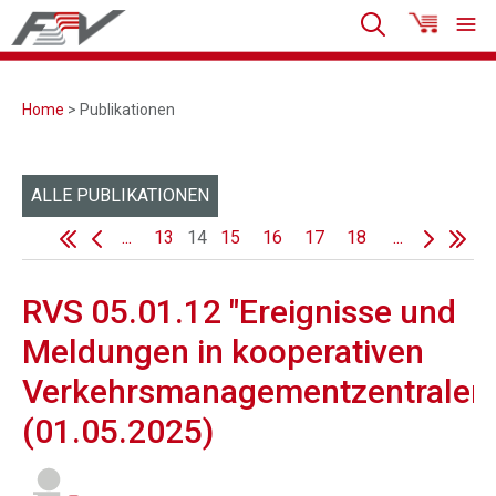
Home
> Publikationen
ALLE PUBLIKATIONEN
...
13
14
15
16
17
18
...
RVS 05.01.12 "Ereignisse und
Meldungen in kooperativen
Verkehrsmanagementzentralen
(01.05.2025)