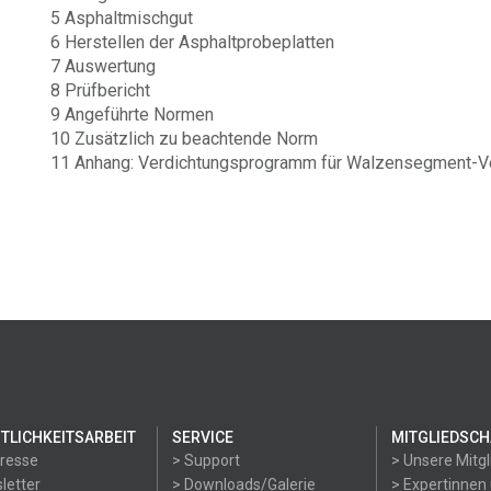
5 Asphaltmischgut
6 Herstellen der Asphaltprobeplatten
7 Auswertung
8 Prüfbericht
9 Angeführte Normen
10 Zusätzlich zu beachtende Norm
11 Anhang: Verdichtungsprogramm für Walzensegment-V
TLICHKEITSARBEIT
SERVICE
MITGLIEDSCH
Presse
> Support
> Unsere Mitgl
letter
> Downloads/Galerie
> Expertinnen