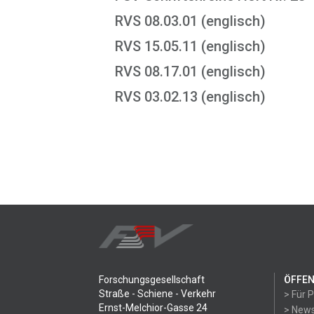
RVS 08.03.01 (englisch)
RVS 15.05.11 (englisch)
RVS 08.17.01 (englisch)
RVS 03.02.13 (englisch)
Forschungsgesellschaft
ÖFFEN
Straße - Schiene - Verkehr
> Für 
Ernst-Melchior-Gasse 24
> News