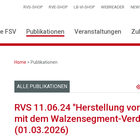
RVS-SHOP
RVE-SHOP
LB-VI-SHOP
WEBREADER
NEW
ie FSV
Publikationen
Veranstaltungen
Zu
Home
> Publikationen
ALLE PUBLIKATIONEN
RVS 11.06.24 "Herstellung vo
mit dem Walzensegment-Verd
(01.03.2026)