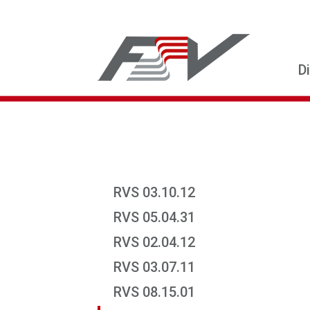
D
RVS 03.10.12
RVS 05.04.31
RVS 02.04.12
RVS 03.07.11
RVS 08.15.01